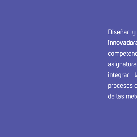
Diseñar y
innovador
competenc
asignatur
integrar
procesos d
de las met