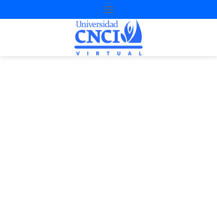
Proyecto de
nivelación
3ª Oportunidad