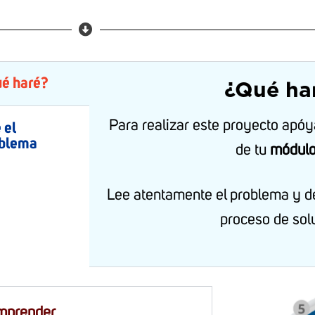
é haré?
¿Qué ha
Para realizar este proyecto apóy
 el
blema
de tu
módulo
Lee atentamente el problema y de
proceso de sol
mprender