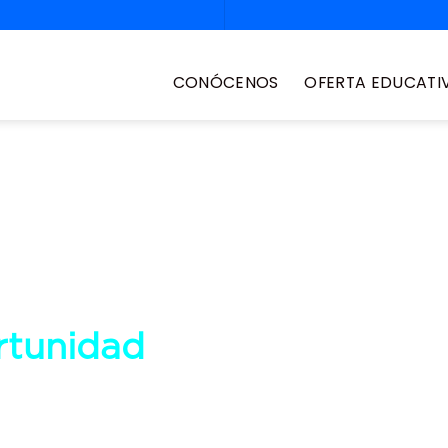
CONÓCENOS
OFERTA EDUCATI
e nivelación
rtunidad