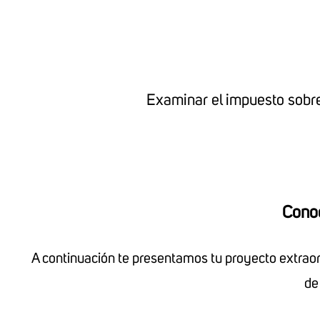
Examinar el impuesto sobre
Conoc
A continuación te presentamos tu proyecto extraordi
de