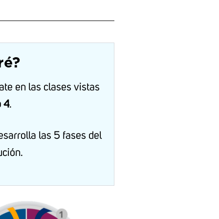
ré?
ate en las clases vistas
 4
.
sarrolla las 5 fases del
ución.