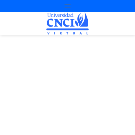
Proyecto de
nivelación
1ª Oportunidad