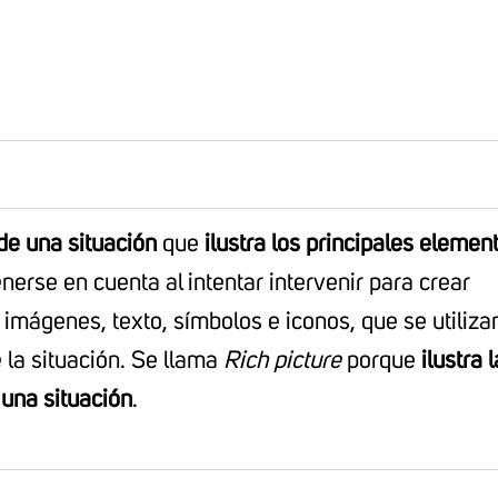
de una situación
que
ilustra los principales elemen
erse en cuenta al intentar intervenir para crear
imágenes, texto, símbolos e iconos, que se utiliza
e la situación. Se llama
Rich picture
porque
ilustra l
 una situación
.