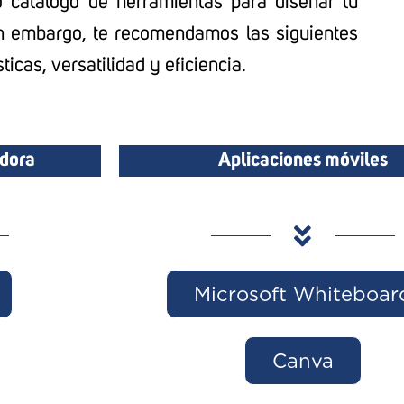
o catálogo de herramientas para diseñar tu
n embargo, te recomendamos las siguientes
ticas, versatilidad y eficiencia.
adora
Aplicaciones móviles
Microsoft Whiteboar
Canva