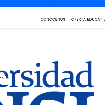
CONÓCENOS
OFERTA EDUCATI
picture