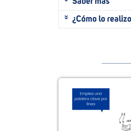
Saber más
¿Cómo lo realiz