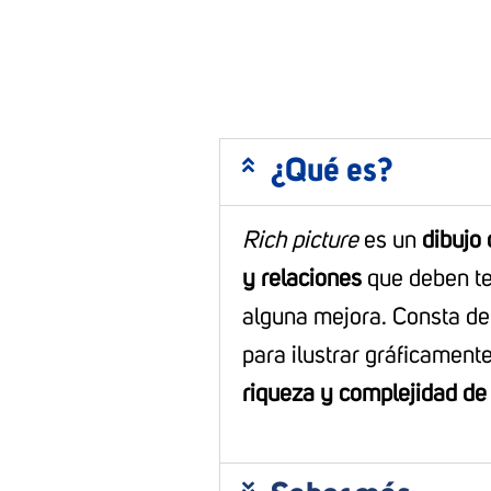
¿Qué es?
Rich picture
es un
dibujo 
y relaciones
que deben ten
alguna mejora. Consta de 
para ilustrar gráficament
riqueza y complejidad de