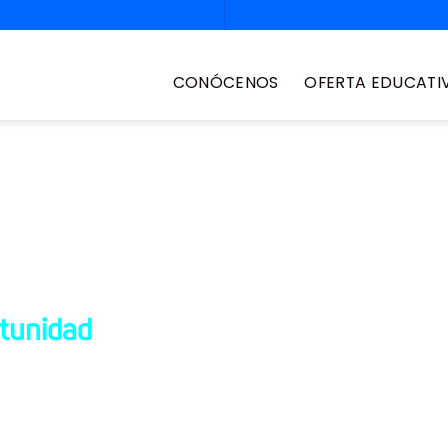
CONÓCENOS
OFERTA EDUCATI
e nivelación
rtunidad