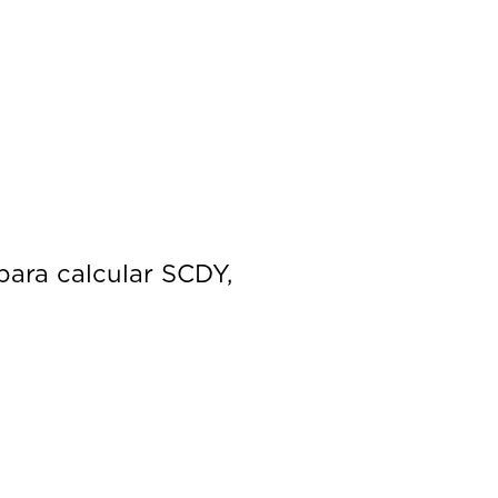
para calcular SCDY,