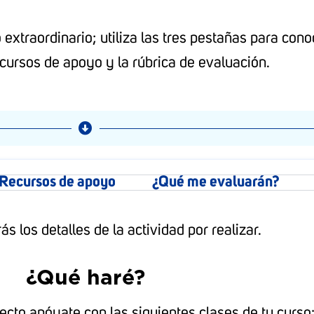
xtraordinario; utiliza las tres pestañas para conoc
ecursos de apoyo y la rúbrica de evaluación.
Recursos de apoyo
¿Qué me evaluarán?
s los detalles de la actividad por realizar.
¿Qué haré?
ecto apóyate con las siguientes clases de tu curso