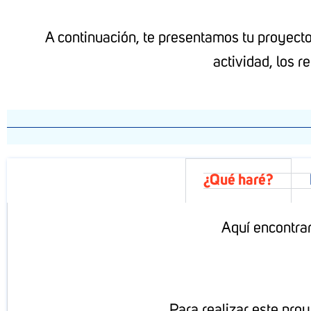
A continuación, te presentamos tu proyecto e
actividad, los r
¿Qué haré?
Aquí encontrará
Para realizar este proy