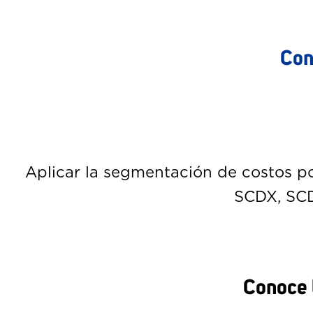
Con
Aplicar la segmentación de costos po
SCDX, SCDX
Conoce l