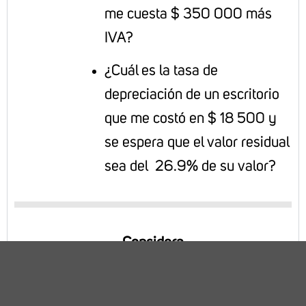
me cuesta $ 350 000 más
IVA?
¿Cuál es la tasa de
depreciación de un escritorio
que me costó en $ 18 500 y
se espera que el valor residual
sea del 26.9% de su valor?
Considera
La estructura de tu proyecto será de la