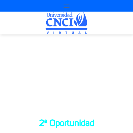
Proyecto de
nivelación
2ª Oportunidad