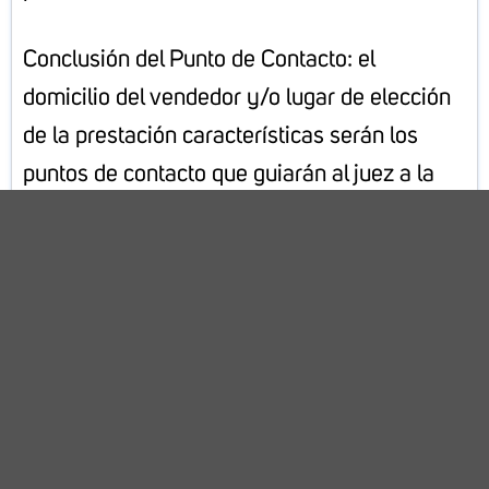
Conclusión del Punto de Contacto: el
domicilio del vendedor y/o lugar de elección
de la prestación características serán los
puntos de contacto que guiarán al juez a la
ley aplicable (podría ser la CISG, o el derecho
sustantivo chino o mexicano).