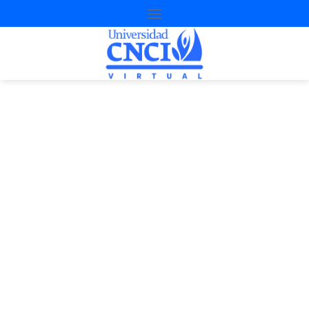
Proyecto de
nivelación
3ª Oportunidad