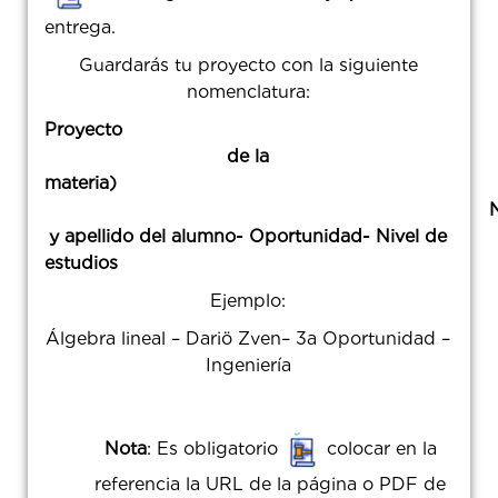
entrega
Guardarás tu proyecto con la siguiente
nomenclatura:
Proyec
de la
materia
)
y apellido del alumno- Oportunidad- Nivel de
estudio
Ejemplo:
Álgebra lineal – Dariö Zven– 3a Oportunidad –
Ingeniería
Nota
: Es obligatorio
colocar en la
referencia la URL de la página o PDF de