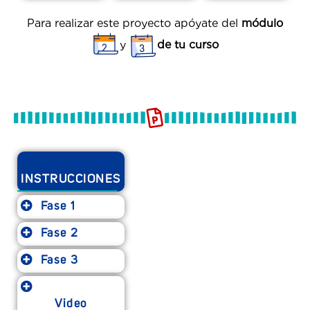
Para realizar este proyecto apóyate del
módulo
y
de tu curso
INSTRUCCIONES
Fase 1
Fase 2
Fase 3
Video