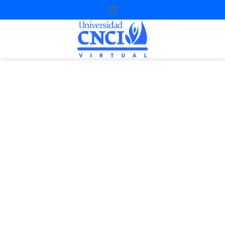
Proyecto de
nivelación
4a Oportunidad