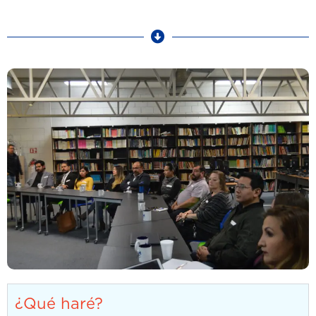
¿Qué haré?