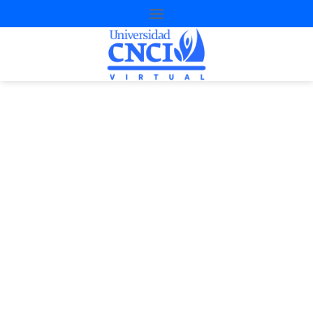
Método de caso