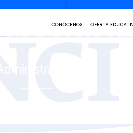
CONÓCENOS
OFERTA EDUCATI
Administración
oyecto transversal