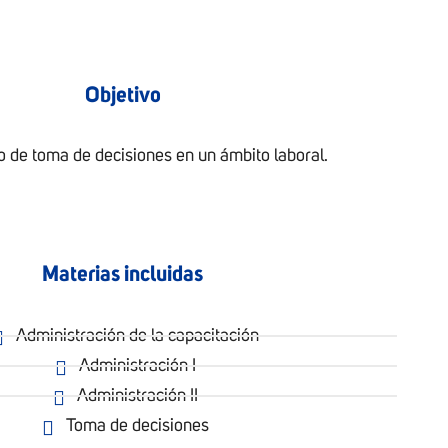
Objetivo
 de toma de decisiones en un ámbito laboral.
Materias incluidas
Administración de la capacitación
Administración I
Administración II
Toma de decisiones