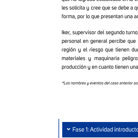
les solicita y cree que se debe a 
forma, por lo que presentan una ac
Iker, supervisor del segundo turno
personal en general percibe que
región y el riesgo que tienen du
materiales y maquinaria peligr
producción y en cuanto tienen un
*Los nombres y eventos del caso anterior son
Fase 1: Actividad introduct