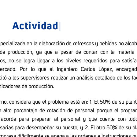
Activid
|
pecializada en la elaboración de refrescos y bebidas no alcoh
de producción, ya que a pesar de contar con la materia
s, no se logra llegar a los niveles requeridos para satisfa
rcado. Por lo que el Ingeniero Carlos López, encargad
tó a los supervisores realizar un análisis detallado de los fa
dicadores de producción.
rno, considera que el problema está en: 1. El 50% de su planti
 alto porcentaje de rotación de personal porque el progr
 acorde para preparar al personal y que cuente con tod
sarias para desempeñar su puesto, y 2. El otro 50% de su pla
empresa difícilmente se apega a las ordenes e instrucciones qu