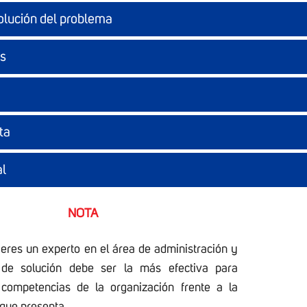
olución del problema
es
ta
al
NOTA
eres un experto en el área de administración y
 de solución debe ser la más efectiva para
 competencias de la organización frente a la
que presenta.