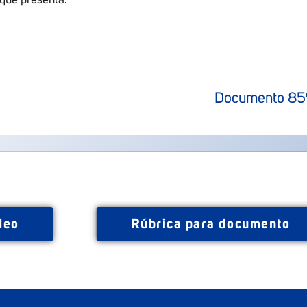
Documento
8
deo
Rúbrica para documento