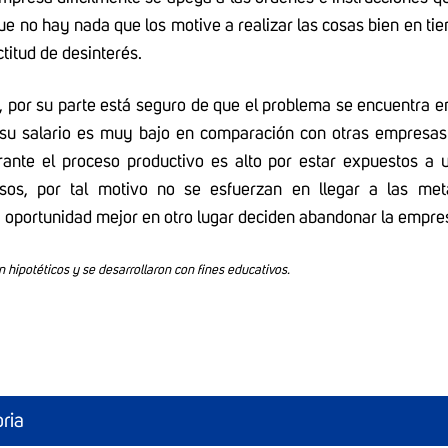
que no hay nada que los motive a realizar las cosas bien en ti
titud de desinterés.
, por su parte está seguro de que el problema se encuentra en:
 su salario es muy bajo en comparación con otras empresas
rante el proceso productivo es alto por estar expuestos a ut
osos, por tal motivo no se esfuerzan en llegar a las me
a oportunidad mejor en otro lugar deciden abandonar la empre
 hipotéticos y se desarrollaron con fines educativos.
oria