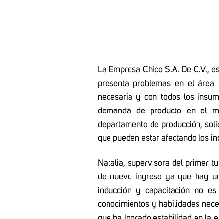
La Empresa Chico S.A. De C.V., es
presenta problemas en el área 
necesaria y con todos los insumo
demanda de producto en el me
departamento de producción, solici
que pueden estar afectando los in
Natalia, supervisora del primer tu
de nuevo ingreso ya que hay un
inducción y capacitación no es
conocimientos y habilidades nece
que ha logrado estabilidad en la 