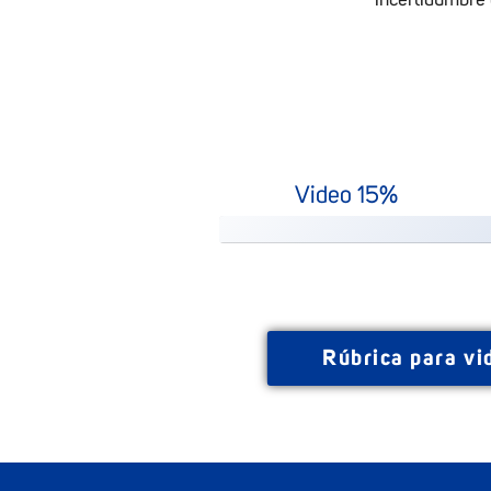
Video
15%
Rúbrica para vi