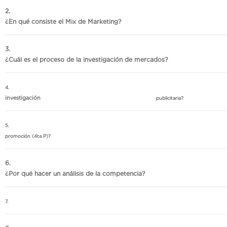
¿En qué consiste el Mix de Marketing?
¿Cuál es el proceso de la investigación de mercados?
4. ¿Cuáles son los
investigación
publicitaria?
5
promoción (4ta P)?
¿Por qué hacer un análisis de la competencia?
7. 