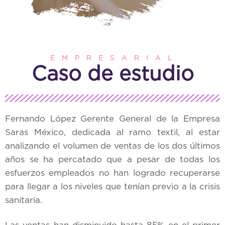
E M P R E S A R I A L
Caso de estudio
Fernando López Gerente General de la Empresa
Saras México, dedicada al ramo textil, al estar
analizando el volumen de ventas de los dos últimos
años se ha percatado que a pesar de todas los
esfuerzos empleados no han logrado recuperarse
para llegar a los niveles que tenían previo a la crisis
sanitaria.
Las ventas han disminuido hasta 85% en el primer