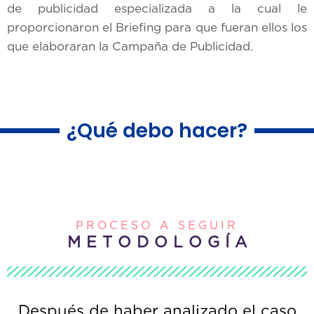
de publicidad especializada a la cual le
proporcionaron el Briefing para que fueran ellos los
que elaboraran la Campaña de Publicidad.
¿Qué debo hacer?
PROCESO A SEGUIR
M E T O D O L O G Í A
Después de haber analizado el caso