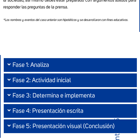
la sociedad, así mismo debes estar preparado con argumentos sólidos para
responder las preguntas de la prensa.
*Los nombres y eventos del caso anterior son hipotéticos y se desarrollaron con fines educativos.
Fase 1: Analiza
Fase 2: Actividad inicial
Fase 3: Determina e implementa
Fase 4: Presentación escrita
85%
Fase 5: Presentación visual (Conclusión)