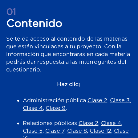
01
Contenido
Se te da acceso al contenido de las materias
que están vinculadas a tu proyecto. Con la
información que encontraras en cada materia
podrás dar respuesta a las interrogantes del
cuestionario.
Haz clic↓
Administración pública
Clase 2
,
Clase 3
,
Clase 4
,
Clase 9
.
Relaciones públicas
Clase 2
,
Clase 4
,
Clase 5
,
Clase 7
,
Clase 8
,
Clase 12
,
Clase