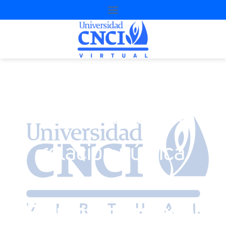
Administración y
relación pública
Proyecto transversal