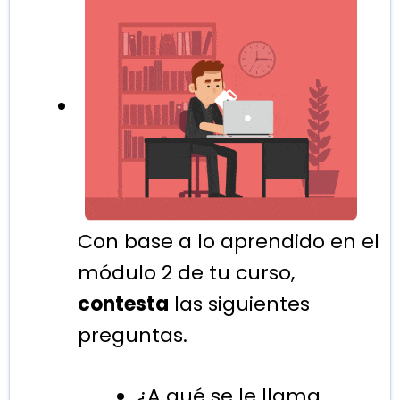
Con base a lo aprendido en el
módulo 2 de tu curso,
contesta
las siguientes
preguntas.
¿A qué se le llama