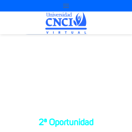
Proyecto de
nivelación
2ª Oportunidad