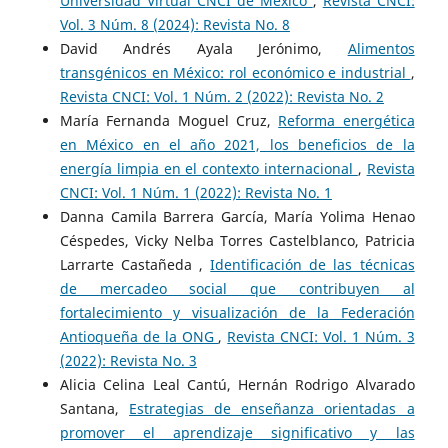
Universidad Virtual CNCI de México
,
Revista CNCI:
Vol. 3 Núm. 8 (2024): Revista No. 8
David Andrés Ayala Jerónimo,
Alimentos
transgénicos en México: rol económico e industrial
,
Revista CNCI: Vol. 1 Núm. 2 (2022): Revista No. 2
María Fernanda Moguel Cruz,
Reforma energética
en México en el año 2021, los beneficios de la
energía limpia en el contexto internacional
,
Revista
CNCI: Vol. 1 Núm. 1 (2022): Revista No. 1
Danna Camila Barrera García, María Yolima Henao
Céspedes, Vicky Nelba Torres Castelblanco, Patricia
Larrarte Castañeda ,
Identificación de las técnicas
de mercadeo social que contribuyen al
fortalecimiento y visualización de la Federación
Antioqueña de la ONG
,
Revista CNCI: Vol. 1 Núm. 3
(2022): Revista No. 3
Alicia Celina Leal Cantú, Hernán Rodrigo Alvarado
Santana,
Estrategias de enseñanza orientadas a
promover el aprendizaje significativo y las