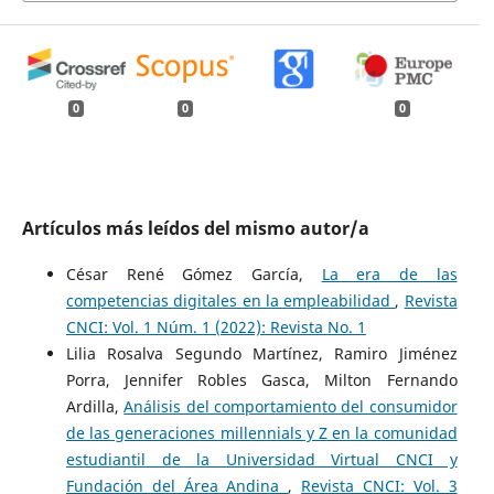
0
0
0
Artículos más leídos del mismo autor/a
César René Gómez García,
La era de las
competencias digitales en la empleabilidad
,
Revista
CNCI: Vol. 1 Núm. 1 (2022): Revista No. 1
Lilia Rosalva Segundo Martínez, Ramiro Jiménez
Porra, Jennifer Robles Gasca, Milton Fernando
Ardilla,
Análisis del comportamiento del consumidor
de las generaciones millennials y Z en la comunidad
estudiantil de la Universidad Virtual CNCI y
Fundación del Área Andina
,
Revista CNCI: Vol. 3