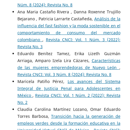
Núm. 8 (2024): Revista No. 8
Ana Maria Castaño Rivera , Danna Roxenne Trujillo
Bejarano , Patricia Larrarte Castañeda,
Análisis de la
influencia del fast fashion y la moda sostenible en el
comportamiento de consumo del mercado
colombiano
,
Revista CNCI: Vol. 1 Núm. 3 (2022):
Revista No. 3
Eduardo Benítez Tamez, Erika Lizeth Guzmán
Arriaga, Amparo Izela Lira Cázares,
Características
de las mujeres emprendedoras de Nuevo León
,
Revista CNCI: Vol. 3 Núm. 8 (2024): Revista No. 8
Maricela Patiño Pérez,
Los avances del Sistema
Integral de Justicia Penal para Adolescentes en
México
,
Revista CNCI: Vol. 1 Núm. 2 (2022): Revista
No. 2
Claudia Carolina Martínez Lozano, Omar Eduardo
Torres Barbosa,
Transición hacia la generación de
empleos verdes desde la formación educativa en la