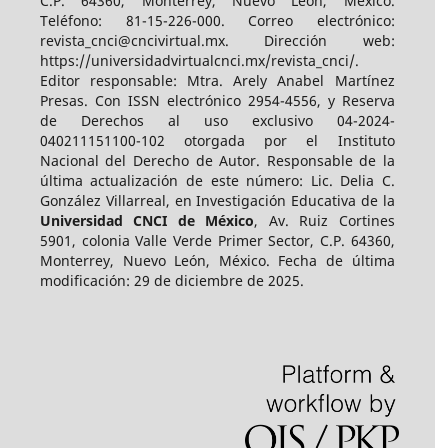
C.P. 64360, Monterrey, Nuevo León, México.
Teléfono: 81-15-226-000. Correo electrónico:
revista_cnci@cncivirtual.mx. Dirección web:
https://universidadvirtualcnci.mx/revista_cnci/.
Editor responsable: Mtra. Arely Anabel Martínez
Presas. Con ISSN electrónico
2954-4556,
y Reserva
de Derechos al uso exclusivo 04-2024-
040211151100-102 otorgada por el Instituto
Nacional del Derecho de Autor. Responsable de la
última actualización de este número: Lic. Delia C.
González Villarreal, en Investigación Educativa de la
Universidad CNCI de México
, Av. Ruiz Cortines
5901, colonia Valle Verde Primer Sector, C.P. 64360,
Monterrey, Nuevo León, México. Fecha de última
modificación:
29 de diciembre de 2025.