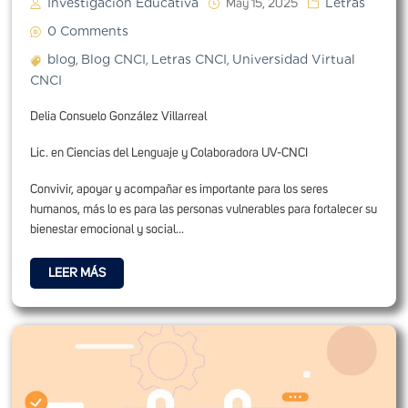
Investigación Educativa
Letras
May 15, 2025
0 Comments
blog
Blog CNCI
Letras CNCI
Universidad Virtual
,
,
,
CNCI
Delia Consuelo González Villarreal
Lic. en Ciencias del Lenguaje y Colaboradora UV-CNCI
Convivir, apoyar y acompañar es importante para los seres
humanos, más lo es para las personas vulnerables para fortalecer su
bienestar emocional y social...
LEER MÁS