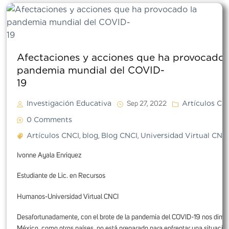
Afectaciones y acciones que ha provocado 
pandemia mundial del COVID-
1
Investigación Educativa
Artículos CN
Sep 27, 2022
0 Comments
Artículos CNCI
blog
Blog CNCI
Universidad Virtual CNC
,
,
,
Ivonne Ayala Enriquez
Estudiante de Lic. en Recursos
Humanos-Universidad Virtual CNCI
Desafortunadamente, con el brote de la pandemia del COVID-19 nos dimo
México, como otros países, no está preparado para enfrentar una situación