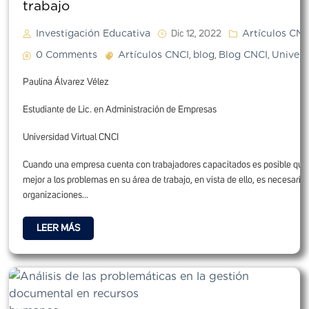
traba
Investigación Educativa
Artículos CNC
Dic 12, 2022
0 Comments
Artículos CNCI
blog
Blog CNCI
Univers
,
,
,
Paulina Álvarez Vélez
Estudiante de Lic. en Administración de Empresas
Universidad Virtual CNCI
Cuando una empresa cuenta con trabajadores capacitados es posible que
mejor a los problemas en su área de trabajo, en vista de ello, es necesario 
organizaciones...
LEER MÁS