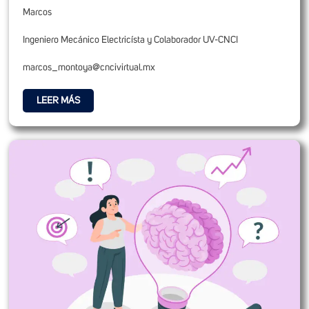
Marcos
Ingeniero Mecánico Electricísta y Colaborador UV-CNCI
marcos_montoya@cncivirtual.mx
LEER MÁS