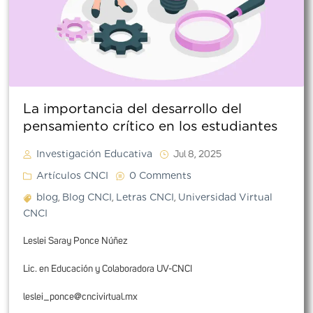
La importancia del desarrollo del
pensamiento crítico en los estudiantes
Investigación Educativa
Jul 8, 2025
Artículos CNCI
0 Comments
blog
Blog CNCI
Letras CNCI
Universidad Virtual
,
,
,
CNCI
Leslei Saray Ponce Núñez
Lic. en Educación y Colaboradora UV-CNCI
leslei_ponce@cncivirtual.mx