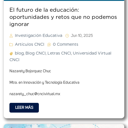
El futuro de la educación:
oportunidades y retos que no podemos
ignorar
Investigación Educativa
Jun 10, 2025
Artículos CNCI
0 Comments
blog
Blog CNCI
Letras CNCI
Universidad Virtual
,
,
,
CNCI
Nazarety Bojorquez Chuc
Mtra. en Innovación y Tecnología Educativa
nazarety_chuc@cncivirtual.mx
LEER MÁS